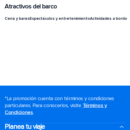
Atractivos del barco
Cena y bares
Espectáculos y entretenimiento
Actividades a bordo
*La promoción cuenta con términos y condiciones
particulares. Para conocerlos, visite
Términos y
Condiciones
.
Planea tu viaje