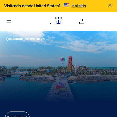
Visitando desde United States?
Ir al sitio
Buscador de cruceros