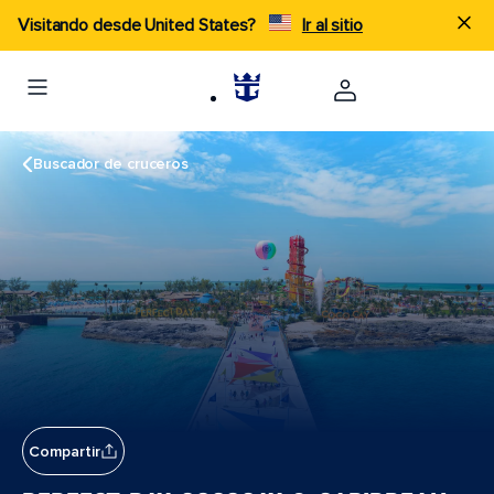
Visitando desde United States?
Ir al sitio
Buscador de cruceros
Compartir