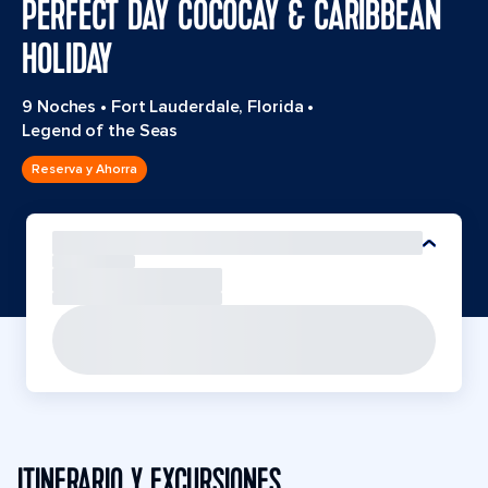
PERFECT DAY COCOCAY & CARIBBEAN
HOLIDAY
9 Noches
•
Fort Lauderdale, Florida
•
Legend of the Seas
Reserva y Ahorra
ITINERARIO Y EXCURSIONES