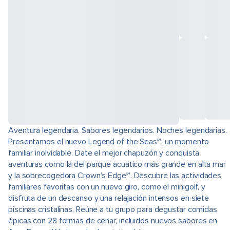
Aventura legendaria. Sabores legendarios. Noches legendarias.
Presentamos el nuevo Legend of the Seas℠: un momento
familiar inolvidable. Date el mejor chapuzón y conquista
aventuras como la del parque acuático más grande en alta mar
y la sobrecogedora Crown’s Edge℠. Descubre las actividades
familiares favoritas con un nuevo giro, como el minigolf, y
disfruta de un descanso y una relajación intensos en siete
piscinas cristalinas. Reúne a tu grupo para degustar comidas
épicas con 28 formas de cenar, incluidos nuevos sabores en