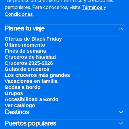
*La promoción cuenta con términos y condiciones
particulares. Para conocerlos, visite
Términos y
Condiciones
.
Planea tu viaje
Ofertas de Black Friday
Último momento
Fines de semana
Cruceros de Navidad
Cruceros 2025-2026
Guías de cruceros
Los cruceros más grandes
Vacaciones en familia
Bodas a bordo
Grupos
Accesibilidad a Bordo
Ver catálogo
Destinos
Puertos populares