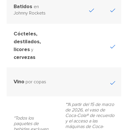
Batidos
en
Johnny Rockets
Cócteles,
destilados,
licores
y
cervezas
Vino
por copas
**A partir del 15 de marzo
de 2026, el vaso de
Coca-Cola® de recuerdo
*Todos los
y el acceso a las
paquetes de
máquinas de Coca-
bebidas excluyen