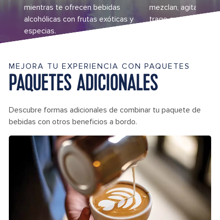
mientras te ofrecen bebidas
mezclan, agitan y re
alcohólicas con frutas exóticas y
trago característico.
especias.
MEJORA TU EXPERIENCIA CON PAQUETES
PAQUETES ADICIONALES
Descubre formas adicionales de combinar tu paquete de
bebidas con otros beneficios a bordo.