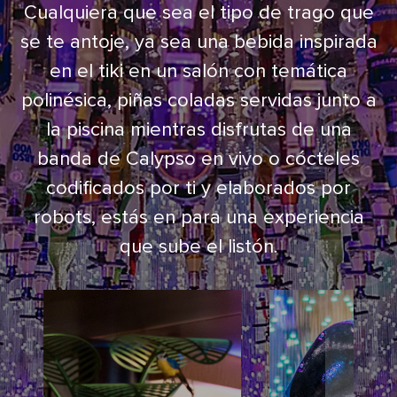
Cualquiera que sea el tipo de trago que
se te antoje, ya sea una bebida inspirada
en el tiki en un salón con temática
polinésica, piñas coladas servidas junto a
la piscina mientras disfrutas de una
banda de Calypso en vivo o cócteles
codificados por ti y elaborados por
robots, estás en para una experiencia
que sube el listón.