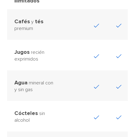
ilimitados
Cafés
tés
y
premium
Jugos
recién
exprimidos
Agua
mineral con
y sin gas
Cócteles
sin
alcohol