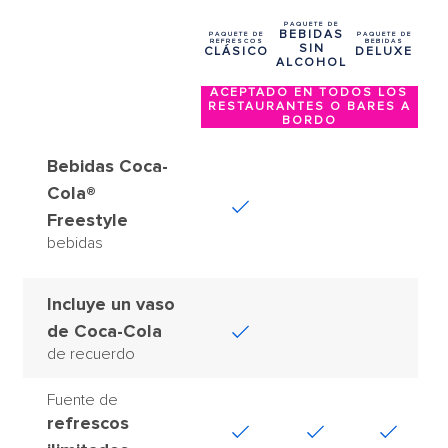
PAQUETE DE
BEBIDAS
PAQUETE DE
PAQUETE DE
REFRESCOS
BEBIDAS
SIN
CLÁSICO
DELUXE
ALCOHOL
ACEPTADO EN TODOS LOS
RESTAURANTES O BARES A
BORDO
Bebidas Coca-
Cola®
Freestyle
bebidas
Incluye un vaso
de Coca-Cola
de recuerdo
Fuente de
refrescos