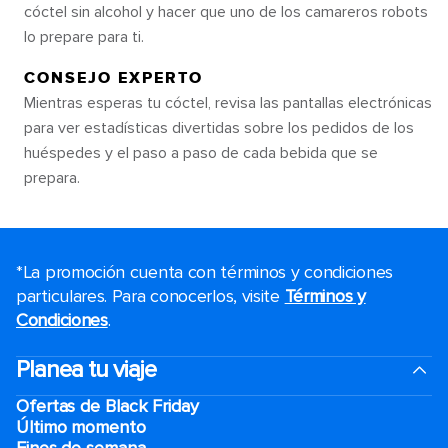
cóctel sin alcohol y hacer que uno de los camareros robots
lo prepare para ti.
CONSEJO EXPERTO
Mientras esperas tu cóctel, revisa las pantallas electrónicas
para ver estadísticas divertidas sobre los pedidos de los
huéspedes y el paso a paso de cada bebida que se
prepara.
*La promoción cuenta con términos y condiciones
particulares. Para conocerlos, visite
Términos y
Condiciones
.
Planea tu viaje
Ofertas de Black Friday
Último momento