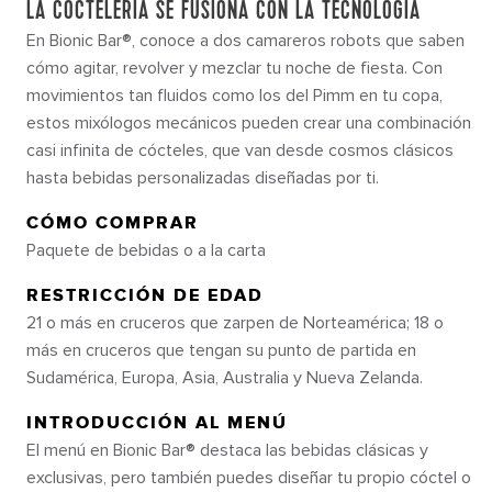
LA COCTELERÍA SE FUSIONA CON LA TECNOLOGÍA
En Bionic Bar®, conoce a dos camareros robots que saben
cómo agitar, revolver y mezclar tu noche de fiesta. Con
movimientos tan fluidos como los del Pimm en tu copa,
estos mixólogos mecánicos pueden crear una combinación
casi infinita de cócteles, que van desde cosmos clásicos
hasta bebidas personalizadas diseñadas por ti.
CÓMO COMPRAR
Paquete de bebidas o a la carta
RESTRICCIÓN DE EDAD
21 o más en cruceros que zarpen de Norteamérica; 18 o
más en cruceros que tengan su punto de partida en
Sudamérica, Europa, Asia, Australia y Nueva Zelanda.
INTRODUCCIÓN AL MENÚ
El menú en Bionic Bar® destaca las bebidas clásicas y
exclusivas, pero también puedes diseñar tu propio cóctel o