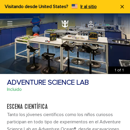
Visitando desde United States?
Ir al sitio
1
of
1
ADVENTURE SCIENCE LAB
Incluido
ESCENA CIENTÍFICA
Tanto los jóvenes científicos como los niños curiosos
participan en todo tipo de experimentos en el Adventure
Science Lab en Adventure Ocean®, desde excavaciones