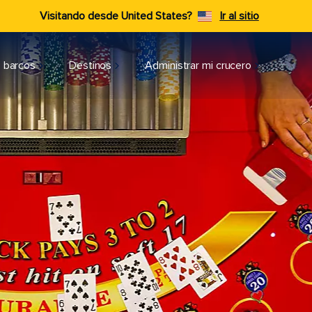
Visitando desde United States?
Ir al sitio
 barcos
Destinos
Administrar mi crucero