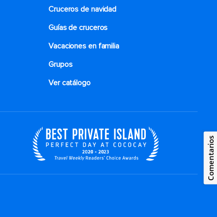
Cruceros de navidad
Guías de cruceros
Vacaciones en familia
Grupos
Ver catálogo
Comentarios