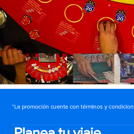
*La promoción cuenta con términos y condiciones
Planea tu viaje