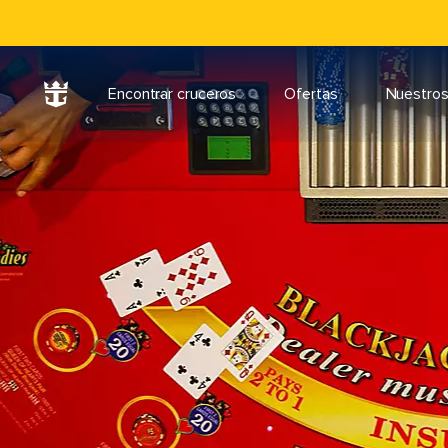
Encontrar cruceros
Ofertas
Nuestros