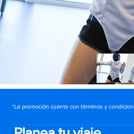
*La promoción cuenta con términos y condiciones
Planea tu viaje