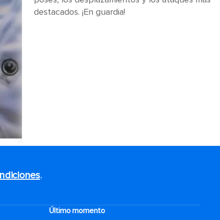
destacados. ¡En guardia!
ndiciones
.
Último momento