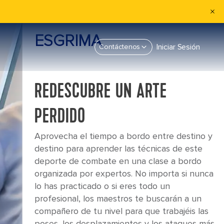
ESGRIMA
Iniciar Sesión
Contáctenos
REDESCUBRE UN ARTE
PERDIDO
Aprovecha el tiempo a bordo entre destino y
destino para aprender las técnicas de este
deporte de combate en una clase a bordo
organizada por expertos. No importa si nunca
lo has practicado o si eres todo un
profesional, los maestros te buscarán a un
compañero de tu nivel para que trabajéis las
poses, los desplazamientos y los ataques más