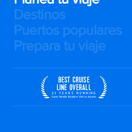
Destinos
Puertos populares
Prepara tu viaje