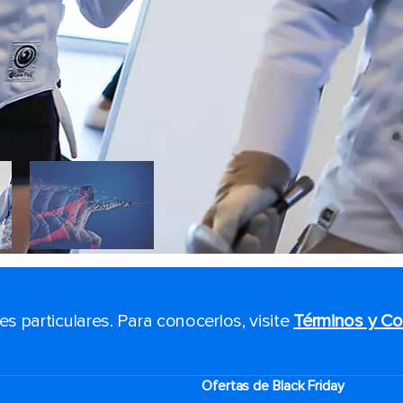
 particulares. Para conocerlos, visite
Términos y Co
Ofertas de Black Friday