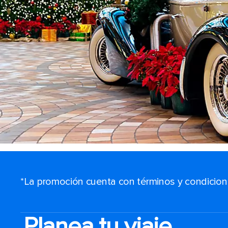
*La promoción cuenta con términos y condiciones
Planea tu viaje