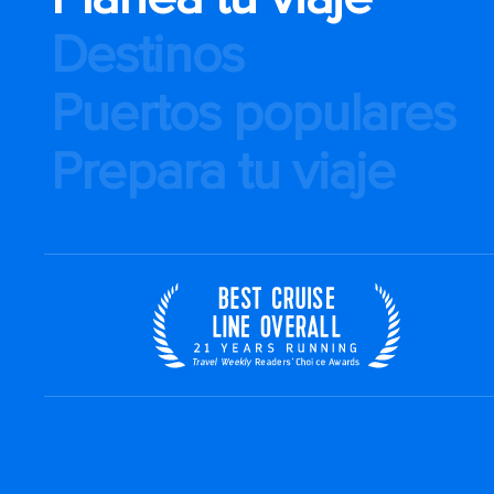
Destinos
Puertos populares
Prepara tu viaje