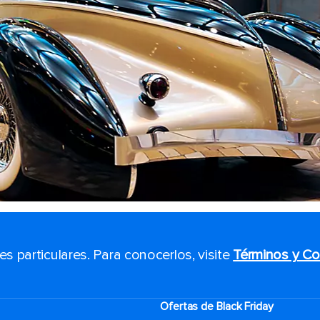
 particulares. Para conocerlos, visite
Términos y Co
Ofertas de Black Friday