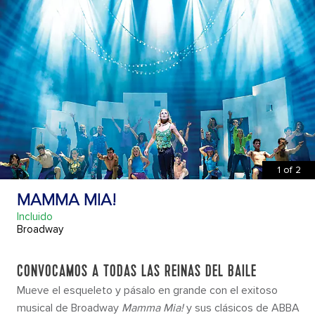
1
of
2
MAMMA MIA!
Incluido
Broadway
CONVOCAMOS A TODAS LAS REINAS DEL BAILE
Mueve el esqueleto y pásalo en grande con el exitoso
musical de Broadway
Mamma Mia!
y sus clásicos de ABBA