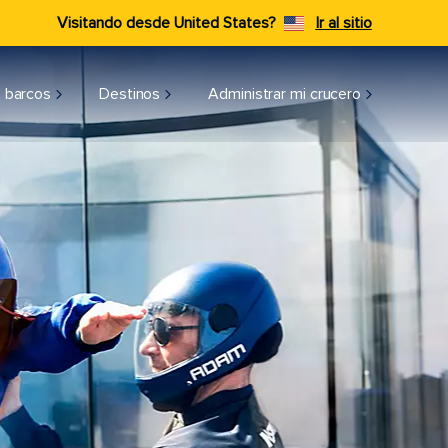
Visitando desde United States?
Ir al sitio
 barcos
Destinos
Administrar mi crucero