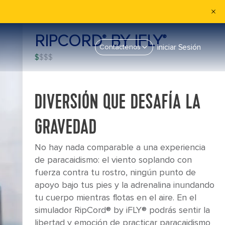
RIPCORD
BY IFLY
®
®
Iniciar Sesión
Contáctenos
$
DIVERSIÓN QUE DESAFÍA LA
GRAVEDAD
No hay nada comparable a una experiencia
de paracaidismo: el viento soplando con
fuerza contra tu rostro, ningún punto de
apoyo bajo tus pies y la adrenalina inundando
tu cuerpo mientras flotas en el aire. En el
simulador RipCord® by iFLY® podrás sentir la
libertad y emoción de practicar paracaidismo