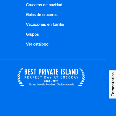
Cruceros de navidad
del Quantum of the Seas no se encuentra
disponible para los huéspedes.
Guías de cruceros
Vacaciones en familia
Grupos
Ver catálogo
Comentarios