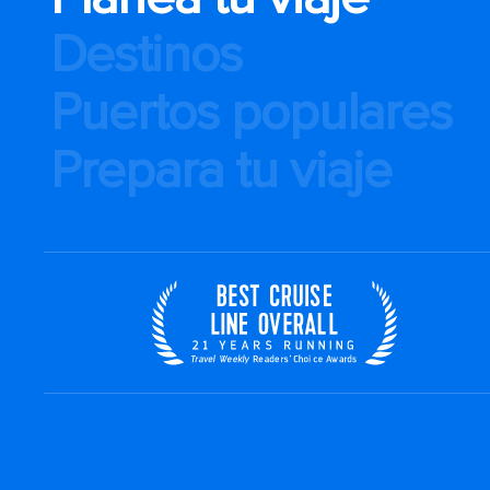
Destinos
Puertos populares
Prepara tu viaje