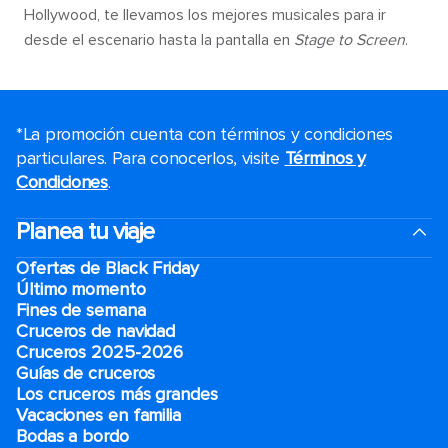
Hollywood, te llevamos los mejores musicales para ir
desde el escenario hasta la pantalla en
Stage to Screen
.
*La promoción cuenta con términos y condiciones
particulares. Para conocerlos, visite
Términos y
Condiciones
.
Planea tu viaje
Ofertas de Black Friday
Último momento
Fines de semana
Cruceros de navidad
Cruceros 2025-2026
Guías de cruceros
Los cruceros más grandes
Vacaciones en familia
Bodas a bordo