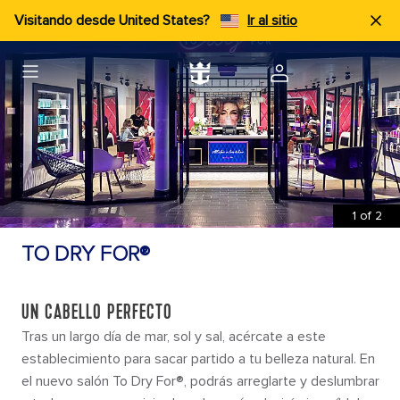
Visitando desde United States?
Ir al sitio
1
of
2
TO DRY FOR®
UN CABELLO PERFECTO
Tras un largo día de mar, sol y sal, acércate a este
establecimiento para sacar partido a tu belleza natural. En
el nuevo salón To Dry For®, podrás arreglarte y deslumbrar