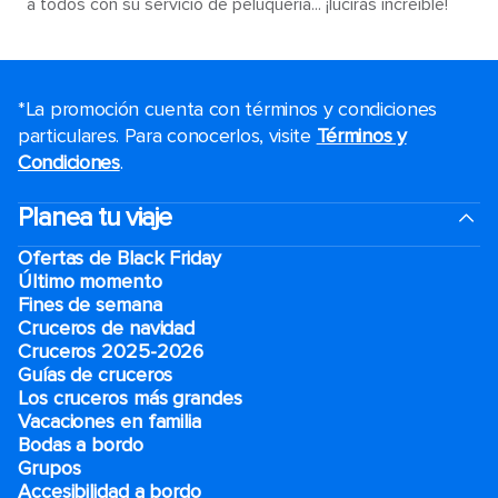
a todos con su servicio de peluquería... ¡lucirás increíble!
*La promoción cuenta con términos y condiciones
particulares. Para conocerlos, visite
Términos y
Condiciones
.
Planea tu viaje
Ofertas de Black Friday
Último momento
Fines de semana
Cruceros de navidad
Cruceros 2025-2026
Guías de cruceros
Los cruceros más grandes
Vacaciones en familia
Bodas a bordo
Grupos
Accesibilidad a bordo