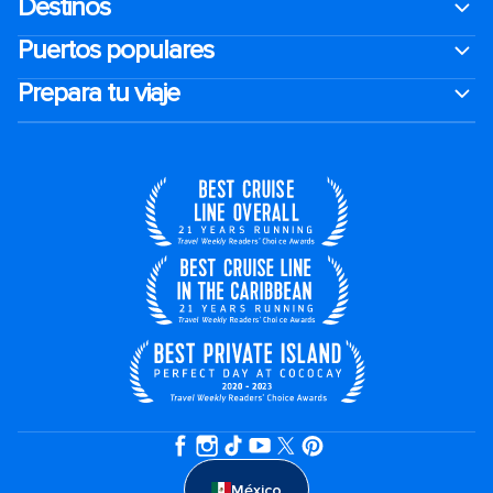
Destinos
Puertos populares
Prepara tu viaje
México