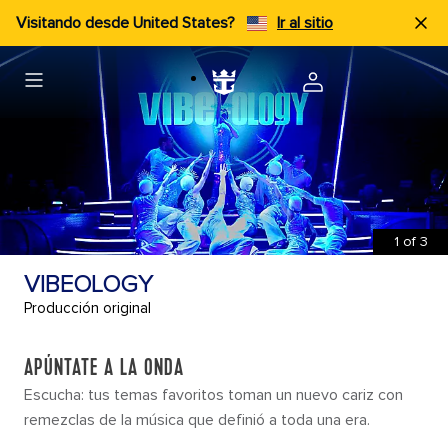
Visitando desde United States?
Ir al sitio
1
of
3
VIBEOLOGY
Producción original
APÚNTATE A LA ONDA
Escucha: tus temas favoritos toman un nuevo cariz con
remezclas de la música que definió a toda una era.