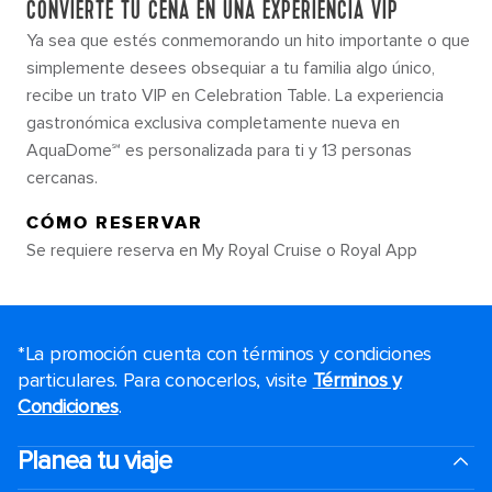
CONVIERTE TU CENA EN UNA EXPERIENCIA VIP
Ya sea que estés conmemorando un hito importante o que
simplemente desees obsequiar a tu familia algo único,
recibe un trato VIP en Celebration Table. La experiencia
gastronómica exclusiva completamente nueva en
AquaDome℠ es personalizada para ti y 13 personas
cercanas.
CÓMO RESERVAR
Se requiere reserva en My Royal Cruise o Royal App
*La promoción cuenta con términos y condiciones
particulares. Para conocerlos, visite
Términos y
Condiciones
.
Planea tu viaje