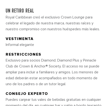
UN RETIRO REAL
Royal Caribbean creó el exclusivo Crown Lounge para
celebrar el legado de nuestra marca, nuestras raíces y
nuestro compromiso con nuestros huéspedes más leales.
VESTIMENTA
Informal elegante
RESTRICCIONES
Exclusivo para socios Diamond, Diamond Plus y Pinnacle
Club de Crown & Anchor® Society. El acceso no se puede
ampliar para incluir a familiares y amigos. Los menores de
edad deberán estar acompañados en todo momento de
uno de los padres o de un tutor legal.
CONSEJO EXPERTO
Puedes canjear tus vales de bebidas gratuitas en cualquier
momento del día, en cualquier bar y salón a bordo (excepto