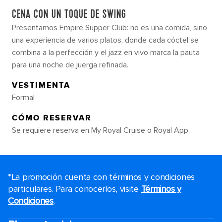
CENA CON UN TOQUE DE SWING
Presentamos Empire Supper Club: no es una comida, sino
una experiencia de varios platos, donde cada cóctel se
combina a la perfección y el jazz en vivo marca la pauta
para una noche de juerga refinada.
VESTIMENTA
Formal
CÓMO RESERVAR
Se requiere reserva en My Royal Cruise o Royal App
*La promoción cuenta con términos y condiciones
particulares. Para conocerlos, visite
Términos y
Condiciones
.