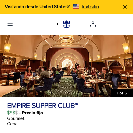
Visitando desde United States?
Ir al sitio
1
of
6
EMPIRE SUPPER CLUB℠
$$$
- Precio fijo
Gourmet
Cena