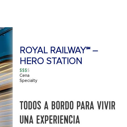
ROYAL RAILWAY℠ –
HERO STATION
$$$
Cena
Specialty
TODOS A BORDO PARA VIVIR
UNA EXPERIENCIA