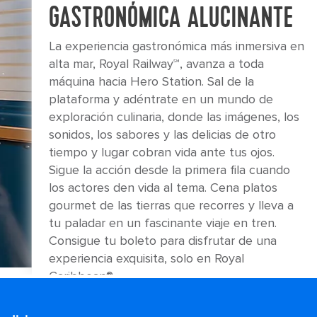
GASTRONÓMICA ALUCINANTE
La experiencia gastronómica más inmersiva en
alta mar, Royal Railway℠, avanza a toda
máquina hacia Hero Station. Sal de la
plataforma y adéntrate en un mundo de
exploración culinaria, donde las imágenes, los
sonidos, los sabores y las delicias de otro
tiempo y lugar cobran vida ante tus ojos.
Sigue la acción desde la primera fila cuando
los actores den vida al tema. Cena platos
gourmet de las tierras que recorres y lleva a
tu paladar en un fascinante viaje en tren.
Consigue tu boleto para disfrutar de una
experiencia exquisita, solo en Royal
Caribbean®.
CÓMO RESERVAR