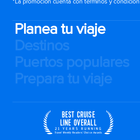
*La promoción cuenta con términos y condiciones
Planea tu viaje
Destinos
Puertos populares
Prepara tu viaje