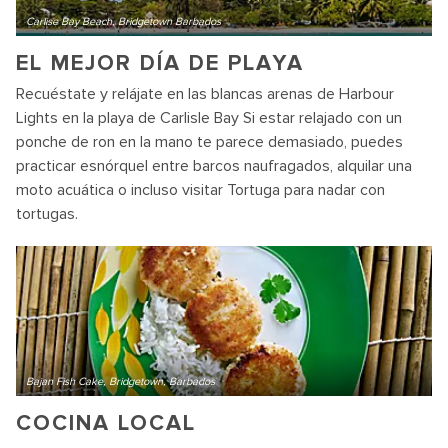
Carlise Bay Beach, Bridgetown Barbados
EL MEJOR DÍA DE PLAYA
Recuéstate y relájate en las blancas arenas de Harbour
Lights en la playa de Carlisle Bay Si estar relajado con un
ponche de ron en la mano te parece demasiado, puedes
practicar esnórquel entre barcos naufragados, alquilar una
moto acuática o incluso visitar Tortuga para nadar con
tortugas.
Bajan Fish Cake, Bridgetown, Barbados
COCINA LOCAL