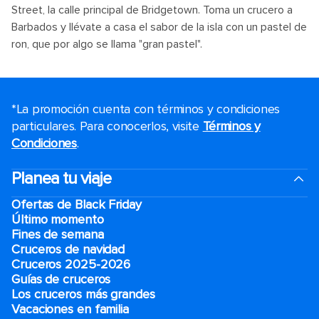
Street, la calle principal de Bridgetown. Toma un crucero a
Barbados y llévate a casa el sabor de la isla con un pastel de
ron, que por algo se llama "gran pastel".
*La promoción cuenta con términos y condiciones
particulares. Para conocerlos, visite
Términos y
Condiciones
.
Planea tu viaje
Ofertas de Black Friday
Último momento
Fines de semana
Cruceros de navidad
Cruceros 2025-2026
Guías de cruceros
Los cruceros más grandes
Vacaciones en familia