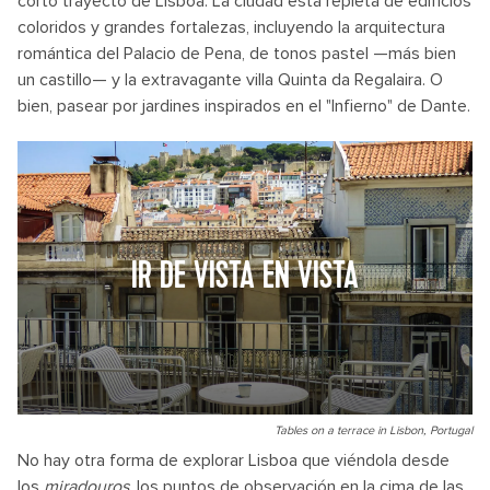
corto trayecto de Lisboa. La ciudad está repleta de edificios
coloridos y grandes fortalezas, incluyendo la arquitectura
romántica del Palacio de Pena, de tonos pastel —más bien
un castillo— y la extravagante villa Quinta da Regalaira. O
bien, pasear por jardines inspirados en el "Infierno" de Dante.
IR DE VISTA EN VISTA
Tables on a terrace in Lisbon, Portugal
No hay otra forma de explorar Lisboa que viéndola desde
los
miradouros
, los puntos de observación en la cima de las