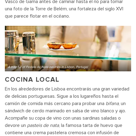
Vasco de Gama antes de caminar hasta el río para tomar
una foto de la Torre de Belém, una fortaleza del siglo XVI
que parece flotar en el océano.
A tray full of Pasteis de Nata pastries in Lisbon, Portugal
COCINA LOCAL
En los alrededores de Lisboa encontrarás una gran variedad
de delicias portuguesas. Sigue a los lugareños hasta el
camión de comida más cercano para probar una
bifana
, un
sándwich de cerdo marinado en salsa de vino blanco y ajo.
Acompañe su copa de vino con unas sardinas saladas o
devore un
pasteis de nata
, la famosa tarta de huevo que
contiene una crema pastelera cremosa con infusión de