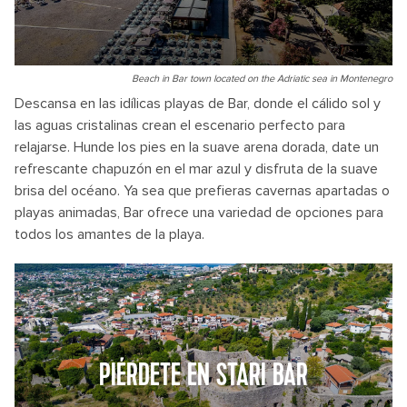
Beach in Bar town located on the Adriatic sea in Montenegro
Descansa en las idílicas playas de Bar, donde el cálido sol y
las aguas cristalinas crean el escenario perfecto para
relajarse. Hunde los pies en la suave arena dorada, date un
refrescante chapuzón en el mar azul y disfruta de la suave
brisa del océano. Ya sea que prefieras cavernas apartadas o
playas animadas, Bar ofrece una variedad de opciones para
todos los amantes de la playa.
PIÉRDETE EN STARI BAR