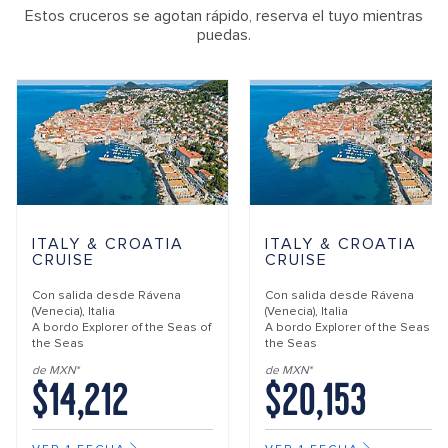
Estos cruceros se agotan rápido, reserva el tuyo mientras
puedas.
ITALY & CROATIA
ITALY & CROATIA
CRUISE
CRUISE
Con salida desde
Rávena
Con salida desde
Rávena
(Venecia), Italia
(Venecia), Italia
A bordo
Explorer of the Seas of
A bordo
Explorer of the Seas of
the Seas
the Seas
de MXN*
de MXN*
$14,212
$20,153