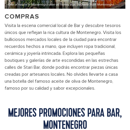
Gifts of nature in Montenegro-olive oil, honey, figs. Souvenir from Montenegro.
COMPRAS
Visita la escena comercial local de Bar y descubre tesoros
únicos que reflejan la rica cultura de Montenegro. Visita los
bulliciosos mercados locales de la ciudad para encontrar
recuerdos hechos a mano, que incluyen ropa tradicional,
cerámica y joyería intrincada. Explora las pequeñas
boutiques y galerías de arte escondidas en las estrechas
calles de Stari Bar, donde podrás encontrar piezas únicas
creadas por artesanos locales. No olvides llevarte a casa
una botella del famoso aceite de oliva de Montenegro,
famoso por su calidad y sabor excepcionales.
MEJORES PROMOCIONES PARA BAR,
MONTENEGRO