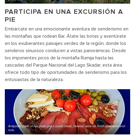
PARTICIPA EN UNA EXCURSIÓN A
PIE
Embárcate en una emocionante aventura de senderismo en
las montañas que rodean Bar. Átate las botas y aventúrate
en los exuberantes paisajes verdes de la región, donde los
senderos sinuosos conducen a vistas panorámicas. Desde
los imponentes picos de la montaña Rumija hasta las
cascadas del Parque Nacional del Lago Skadar, esta área
ofrece todo tipo de oportunidades de senderismo para los
entusiastas de la naturaleza.
Antipasto plate of Njeguski prsut cured meat, cheese, olive oil, fresh tomatoes and
nuts.