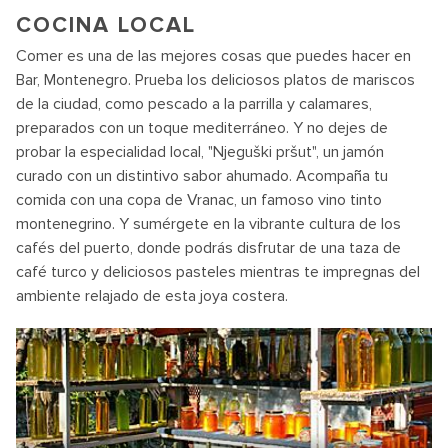
COCINA LOCAL
Comer es una de las mejores cosas que puedes hacer en
Bar, Montenegro. Prueba los deliciosos platos de mariscos
de la ciudad, como pescado a la parrilla y calamares,
preparados con un toque mediterráneo. Y no dejes de
probar la especialidad local, "Njeguški pršut", un jamón
curado con un distintivo sabor ahumado. Acompaña tu
comida con una copa de Vranac, un famoso vino tinto
montenegrino. Y sumérgete en la vibrante cultura de los
cafés del puerto, donde podrás disfrutar de una taza de
café turco y deliciosos pasteles mientras te impregnas del
ambiente relajado de esta joya costera.