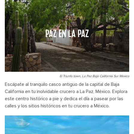
PAZ EN LA PAZ
El Triunfo town, La Paz Baja California Sur Mexico
Escápate al tranquilo casco antiguo de la capital de Baja
California en tu inolvidable crucero a La Paz, México. Explora
este centro histórico a pie y dedica el día a pasear por las
calles y los sitios históricos en tu crucero a México.