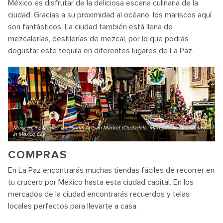
México es disfrutar de la deliciosa escena culinaria de la
ciudad. Gracias a su proximidad al océano, los mariscos aquí
son fantásticos. La ciudad también está llena de
mezcalerías, destilerías de mezcal, por lo que podrás
degustar este tequila en diferentes lugares de La Paz.
Mexico City, Mexico Traditional Artisan Market (Ciudadela- Mercado de Artesanias)
in Mexico City
COMPRAS
En La Paz encontrarás muchas tiendas fáciles de recorrer en
tu crucero por México hasta esta ciudad capital. En los
mercados de la ciudad encontrarás recuerdos y telas
locales perfectos para llevarte a casa.