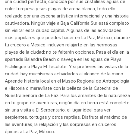
una ciudad perfecta, conocida por sus cristalinas aguas de
color turquesa y sus playas de arena blanca, todo ello
realzado por una escena artística internacional y una historia
cautivadora. Ningún viaje a Baja California Sur está completo
sin visitar esta ciudad capital. Algunas de las actividades
más populares que puedes hacer en La Paz, México, durante
tu crucero a Mexico, incluyen relajarte en las hermosas
playas de la ciudad: no te faltarán opciones. Pasa el día en la
apartada Balandra Beach o navega en las aguas de Playa
Pichilingue o Playa El Tecolote. Y si prefieres las vistas de la
ciudad, hay muchísimas actividades al alcance de la mano.
Aprende historia local en el Museo Regional de Antropología
e Historia o maravíllate con la belleza de la Catedral de
Nuestra Señora de La Paz. Para los amantes de la naturaleza
en tu grupo de aventuras, ningún día en tierra está completo
sin una visita a El Serpentario, el lugar ideal para ver
serpientes, tortugas y otros reptiles. Disfruta al máximo de
las aventuras, la relajación y las sorpresas en cruceros
épicos a La Paz, México.