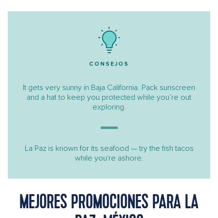
CONSEJOS
It gets very sunny in Baja California. Pack sunscreen
and a hat to keep you protected while you’re out
exploring.
La Paz is known for its seafood — try the fish tacos
while you're ashore.
MEJORES PROMOCIONES PARA LA