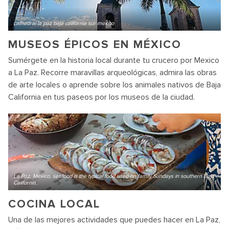
cathedral la paz baja california sur mexico
MUSEOS ÉPICOS EN MÉXICO
Sumérgete en la historia local durante tu crucero por Mexico
a La Paz. Recorre maravillas arqueológicas, admira las obras
de arte locales o aprende sobre los animales nativos de Baja
California en tus paseos por los museos de la ciudad.
La Paz, Mexico, seafood is the typical food used on family Sundays in southern Baja
California.
COCINA LOCAL
Una de las mejores actividades que puedes hacer en La Paz,