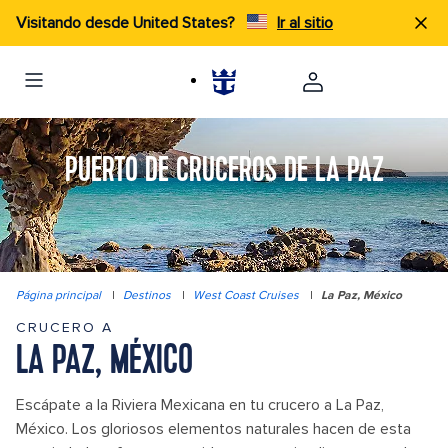
Visitando desde United States?
Ir al sitio
PUERTO DE CRUCEROS DE LA PAZ
Página principal
|
Destinos
|
West Coast Cruises
|
La Paz, México
CRUCERO A
LA PAZ, MÉXICO
Escápate a la Riviera Mexicana en tu crucero a La Paz,
México. Los gloriosos elementos naturales hacen de esta