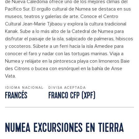
de Nueva Caledonia ofrece uno de los mejores climas del
Pacífico Sur. El orgullo cultural de Numea se destaca en sus
museos, teatros y galerías de arte. Conoce el Centro
Cultural Jean-Marie Tjibaou y explora la cultura tradicional
Kanak. Sube a lo más alto de la Catedral de Numea para
disfrutar el paisaje de la isla, salpicado de palmeras, hibiscos
y cocoteros. Súbete a un ferri hacia la isla Amedee para
conocer el faro y nadar con las tortugas marinas. Viaja a
Numea y relájate en la pintoresca playa con limoneros Baie
des Citrons o bucea con esnórquel en la bahía de Anse
Vata.
IDIOMA NACIONAL
DIVISA ACEPTADA
FRANCÉS
FRANCO CFP (XPF)
NUMEA EXCURSIONES EN TIERRA