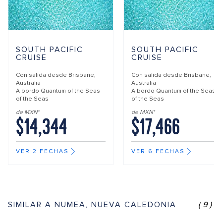
SOUTH PACIFIC
SOUTH PACIFIC
CRUISE
CRUISE
Con salida desde
Brisbane,
Con salida desde
Brisbane,
Australia
Australia
A bordo
Quantum of the Seas
A bordo
Quantum of the Seas
of the Seas
of the Seas
de MXN*
de MXN*
$14,344
$17,466
VER 2 FECHAS
VER 6 FECHAS
SIMILAR A NUMEA, NUEVA CALEDONIA
(9)