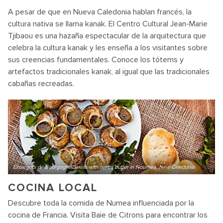
A pesar de que en Nueva Caledonia hablan francés, la
cultura nativa se llama kanak. El Centro Cultural Jean-Marie
Tjibaou es una hazaña espectacular de la arquitectura que
celebra la cultura kanak y les enseña a los visitantes sobre
sus creencias fundamentales. Conoce los tótems y
artefactos tradicionales kanak, al igual que las tradicionales
cabañas recreadas.
Escargots de Bourgogne, snails with herbs butter in Noumea, New Caledonia
COCINA LOCAL
Descubre toda la comida de Numea influenciada por la
cocina de Francia. Visita Baie de Citrons para encontrar los