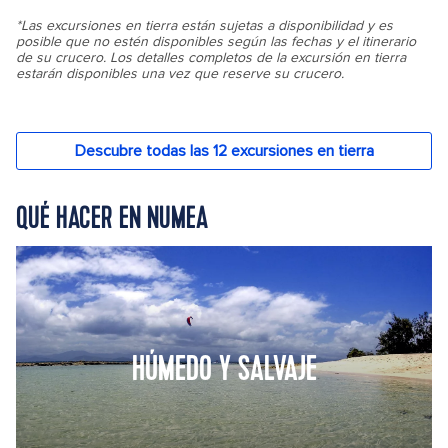
QUÉ HACER EN NUMEA
HÚMEDO Y SALVAJE