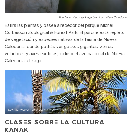
The face of a grey kagu bird from New Caledonia
Estira las piernas y pasea alrededor del parque Michel
Corbasson Zoological & Forest Park. El parque está repleto
de vegetación y especies nativas de la fauna de Nueva
Caledonia, donde podrás ver geckos gigantes, zorros
voladores y aves exóticas, incluso el ave nacional de Nueva
Caledonia, el kagú.
Old Caledonian statue on the cultural center of Tjibaou in Noumea
CLASES SOBRE LA CULTURA
KANAK