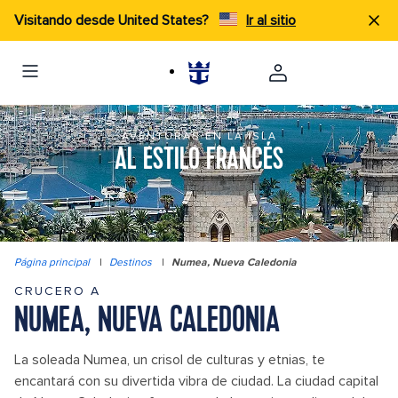
Visitando desde United States?
Ir al sitio
AVENTURAS EN LA ISLA
AL ESTILO FRANCÉS
Página principal
|
Destinos
|
Numea, Nueva Caledonia
CRUCERO A
NUMEA, NUEVA CALEDONIA
La soleada Numea, un crisol de culturas y etnias, te
encantará con su divertida vibra de ciudad. La ciudad capital