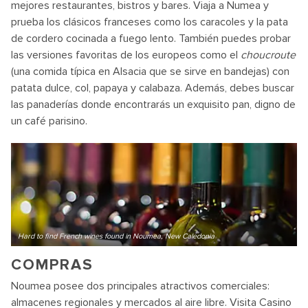
mejores restaurantes, bistros y bares. Viaja a Numea y
prueba los clásicos franceses como los caracoles y la pata
de cordero cocinada a fuego lento. También puedes probar
las versiones favoritas de los europeos como el
choucroute
(una comida típica en Alsacia que se sirve en bandejas) con
patata dulce, col, papaya y calabaza. Además, debes buscar
las panaderías donde encontrarás un exquisito pan, digno de
un café parisino.
Hard to find French wines found in Noumea, New Caledonia
COMPRAS
Noumea posee dos principales atractivos comerciales:
almacenes regionales y mercados al aire libre. Visita Casino