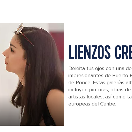
LIENZOS CR
Deleita tus ojos con una de
impresionantes de Puerto R
de Ponce. Estas galerías a
incluyen pinturas, obras de
artistas locales, así como 
europeas del Caribe.
Woman Admiring Art in Museum, Ponc