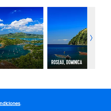
ROSEAU, DOMINICA
ndiciones
.