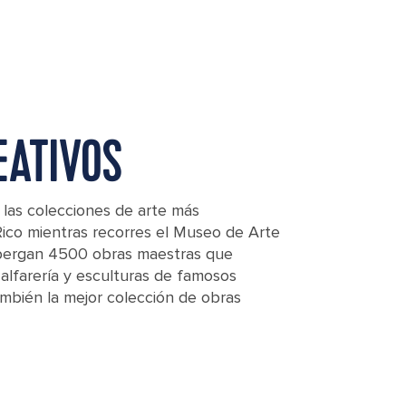
EATIVOS
 las colecciones de arte más
ico mientras recorres el Museo de Arte
lbergan 4500 obras maestras que
 alfarería y esculturas de famosos
también la mejor colección de obras
e, Puerto Rico