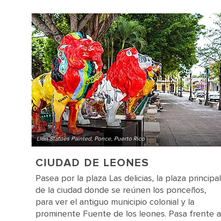
Lion Statues Painted, Ponce, Puerto Rico
CIUDAD DE LEONES
Pasea por la plaza Las delicias, la plaza principal
de la ciudad donde se reúnen los ponceños,
para ver el antiguo municipio colonial y la
prominente Fuente de los leones. Pasa frente a