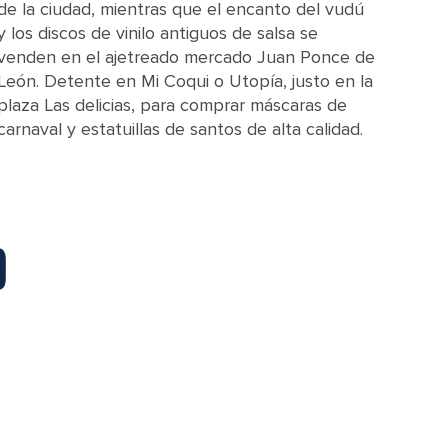
de la ciudad, mientras que el encanto del vudú
y los discos de vinilo antiguos de salsa se
venden en el ajetreado mercado Juan Ponce de
León. Detente en Mi Coqui o Utopía, justo en la
plaza Las delicias, para comprar máscaras de
carnaval y estatuillas de santos de alta calidad.
O