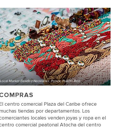
Local Market Beaded Necklaces, Ponce, Puerto Rico
COMPRAS
El centro comercial Plaza del Caribe ofrece
muchas tiendas por departamentos. Los
comerciantes locales venden joyas y ropa en el
centro comercial peatonal Atocha del centro