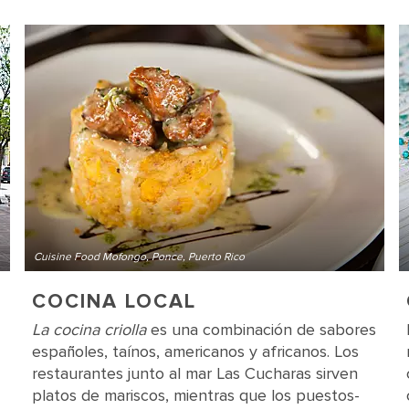
Cuisine Food Mofongo, Ponce, Puerto Rico
COCINA LOCAL
La cocina criolla
es una combinación de sabores
españoles, taínos, americanos y africanos. Los
restaurantes junto al mar Las Cucharas sirven
platos de mariscos, mientras que los puestos-