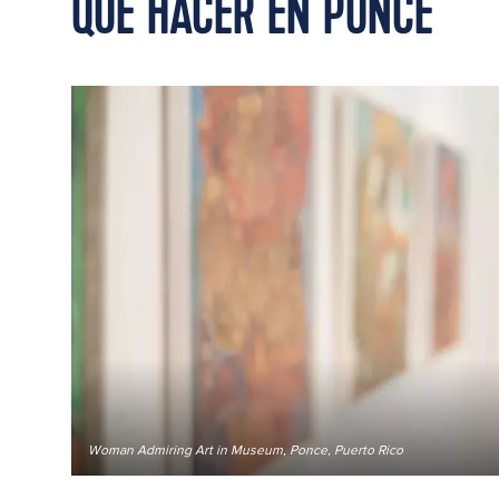
QUÉ HACER EN PONCE
Woman Admiring Art in Museum, Ponce, Puerto Rico