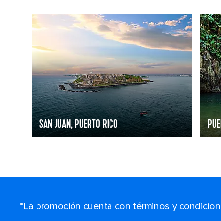
SAN JUAN, PUERTO RICO
PUE
*La promoción cuenta con términos y condiciones