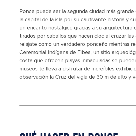
Ponce puede ser la segunda ciudad más grande 
la capital de la isla por su cautivante historia y 
un encanto nostálgico gracias a su arquitectura c
tirados por caballos que hacen cloc al cruzar la
relájate como un verdadero ponceño mientras re
Ceremonial Indígena de Tibes, un sitio arqueológ
costa que ofrecen playas inmaculadas se pueden 
museos te lleva a disfrutar de increíbles exhibic
observación la Cruz del vigía de 30 m de alto y v