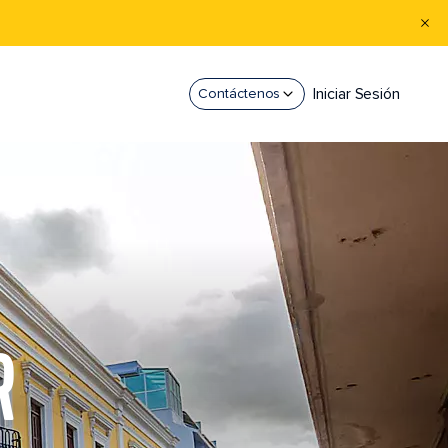
Iniciar Sesión
Contáctenos
R