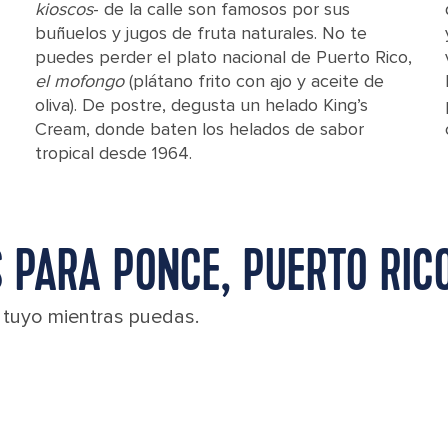
kioscos
- de la calle son famosos por sus
buñuelos y jugos de fruta naturales. No te
puedes perder el plato nacional de Puerto Rico,
el mofongo
(plátano frito con ajo y aceite de
oliva). De postre, degusta un helado King’s
Cream, donde baten los helados de sabor
tropical desde 1964.
 PARA PONCE, PUERTO RIC
l tuyo mientras puedas.