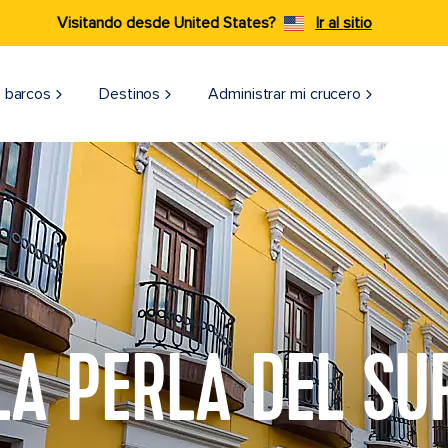
Visitando desde United States?
Ir al sitio
 barcos
Destinos
Administrar mi crucero
LA PERLA DEL SU