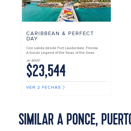
CARIBBEAN & PERFECT
DAY
Con salida desde
Fort Lauderdale, Florida
A bordo
Legend of the Seas of the Seas
de MXN*
$23,544
VER 2 FECHAS
SIMILAR A PONCE, PUERT