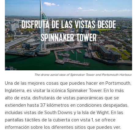
DISFRUTA DE LAS VISTAS DESDE
SPINNAKER TOWER
The drone aerial view of Spinnaker Tower and Portsmouth Harbour.
Una de las mejores cosas que puedes hacer en Portsmouth,
Inglaterra, es visitar la icónica Spinnaker Tower. En lo más
alto de esta, disfrutarás de vistas panorámicas que se
extienden hasta 37 kilómetros en condiciones despejadas,
incluidas vistas de South Downs y la Isla de Wight. En las
pantallas táctiles de la cubierta con vista 1, se ofrece
información sobre los diferentes sitios que puedes ver.