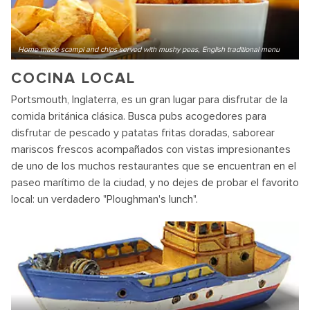
Home made scampi and chips served with mushy peas, English traditional menu
COCINA LOCAL
Portsmouth, Inglaterra, es un gran lugar para disfrutar de la
comida británica clásica. Busca pubs acogedores para
disfrutar de pescado y patatas fritas doradas, saborear
mariscos frescos acompañados con vistas impresionantes
de uno de los muchos restaurantes que se encuentran en el
paseo marítimo de la ciudad, y no dejes de probar el favorito
local: un verdadero "Ploughman's lunch".