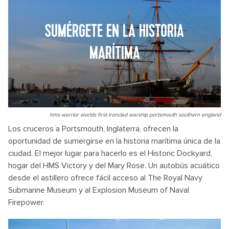
SUMÉRGETE EN LA HISTORIA
MARÍTIMA
hms warrior worlds first ironclad warship portsmouth southern england
Los cruceros a Portsmouth, Inglaterra, ofrecen la
oportunidad de sumergirse en la historia marítima única de la
ciudad. El mejor lugar para hacerlo es el Historic Dockyard,
hogar del HMS Victory y del Mary Rose. Un autobús acuático
desde el astillero ofrece fácil acceso al The Royal Navy
Submarine Museum y al Explosion Museum of Naval
Firepower.