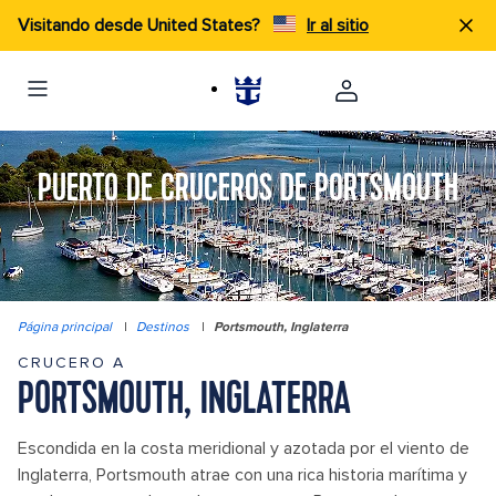
Visitando desde United States?
Ir al sitio
PUERTO DE CRUCEROS DE PORTSMOUTH
Página principal
|
Destinos
|
Portsmouth, Inglaterra
CRUCERO A
PORTSMOUTH, INGLATERRA
Escondida en la costa meridional y azotada por el viento de
Inglaterra, Portsmouth atrae con una rica historia marítima y