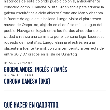
históricos de este colorido pueblo colonial, antiguamente
conocido como Julianeha. Visita Groenlandia para admirar la
galería escultórica a cielo abierto Stone and Man y observa
la fuente de agua de la ballena. Luego, visita el pintoresco
museo de Qaqortoq, alojado en el edificio más antiguo del
pueblo. Navega en kayak entre los fiordos alrededor de la
ciudad o realiza una caminata por el cercano lago Tasersuaq
rodeado de montañas. Luego, elimina el estrés en una
placentera fuente termal, con una temperatura perfecta de
entre 36 y 37 grados en la isla de Uunartoq.
IDIOMA NACIONAL
GROENLANDÉS, INGLÉS Y DANÉS
DIVISA ACEPTADA
CORONA DANESA (DKK)
QUÉ HACER EN QAQORTOQ