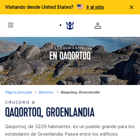
Visitando desde United States?
Ir al sitio
EXTRAVAGANCIA
EN QAQORTOQ
Página principal
|
Destinos
|
Qaqortoq, Groenlandia
CRUCERO A
QAQORTOQ, GROENLANDIA
Qaqortoq, de 3229 habitantes, es un pueblo grande para los
estándares de Groenlandia. Pasea entre los edificios