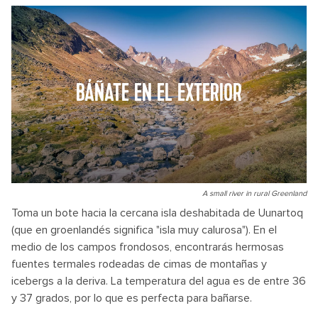
BÁÑATE EN EL EXTERIOR
A small river in rural Greenland
Toma un bote hacia la cercana isla deshabitada de Uunartoq
(que en groenlandés significa "isla muy calurosa"). En el
medio de los campos frondosos, encontrarás hermosas
fuentes termales rodeadas de cimas de montañas y
icebergs a la deriva. La temperatura del agua es de entre 36
y 37 grados, por lo que es perfecta para bañarse.