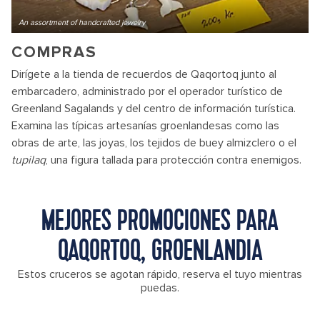
An assortment of handcrafted jewelry
COMPRAS
Dirígete a la tienda de recuerdos de Qaqortoq junto al
embarcadero, administrado por el operador turístico de
Greenland Sagalands y del centro de información turística.
Examina las típicas artesanías groenlandesas como las
obras de arte, las joyas, los tejidos de buey almizclero o el
tupilaq
, una figura tallada para protección contra enemigos.
MEJORES PROMOCIONES PARA
QAQORTOQ, GROENLANDIA
Estos cruceros se agotan rápido, reserva el tuyo mientras
puedas.