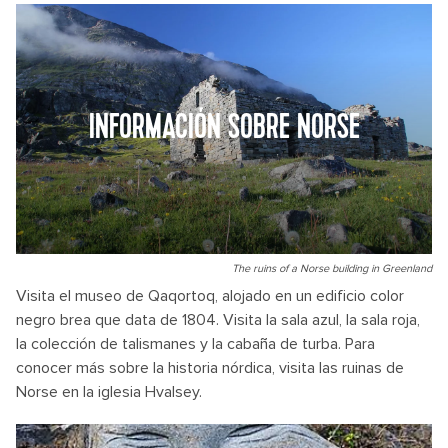
INFORMACIÓN SOBRE NORSE
The ruins of a Norse building in Greenland
Visita el museo de Qaqortoq, alojado en un edificio color
negro brea que data de 1804. Visita la sala azul, la sala roja,
la colección de talismanes y la cabaña de turba. Para
conocer más sobre la historia nórdica, visita las ruinas de
Norse en la iglesia Hvalsey.