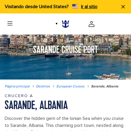
Visitando desde United States?
Ir al sitio
SARANDE CRUISE PORT
Página principal
|
Destinos
|
European Cruises
|
Sarande, Albania
CRUCERO A
SARANDE, ALBANIA
Discover the hidden gem of the Ionian Sea when you cruise
to Sarande, Albania. This charming port town, nestled along