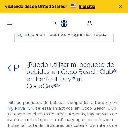
Visitando desde United States?
Ir al sitio
Busca en nuestras Preguntas frecuentes
¿Puedo utilizar mi paquete de
P
bebidas en Coco Beach Club®
en Perfect Day® at
CocoCay®?
¡Sí! Los paquetes de bebidas comprados a bordo o en
My Royal Cruise
estarán activos en Coco Beach Club,
tal como en el resto de la isla. Además, hay servicio de
café de cortesía por la mañana y agua con infusión de
frutas por la tarde. Si alquilas una cabaña, disfrutarás de