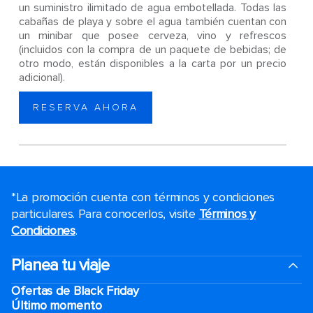
un suministro ilimitado de agua embotellada. Todas las
cabañas de playa y sobre el agua también cuentan con
un minibar que posee cerveza, vino y refrescos
(incluidos con la compra de un paquete de bebidas; de
otro modo, están disponibles a la carta por un precio
adicional).
RESERVA AHORA
*La promoción cuenta con términos y condiciones
particulares. Para conocerlos, visite
Términos y
Condiciones
.
Planea tu viaje
Ofertas de Black Friday
Último momento