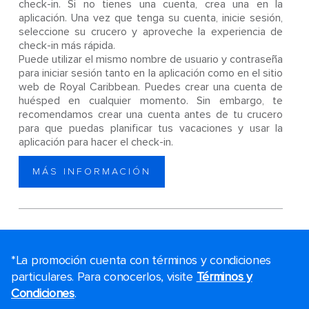
check-in. Si no tienes una cuenta, crea una en la
aplicación. Una vez que tenga su cuenta, inicie sesión,
seleccione su crucero y aproveche la experiencia de
check-in más rápida.
Puede utilizar el mismo nombre de usuario y contraseña
para iniciar sesión tanto en la aplicación como en el sitio
web de Royal Caribbean. Puedes crear una cuenta de
huésped en cualquier momento. Sin embargo, te
recomendamos crear una cuenta antes de tu crucero
para que puedas planificar tus vacaciones y usar la
aplicación para hacer el check-in.
MÁS INFORMACIÓN
*La promoción cuenta con términos y condiciones
particulares. Para conocerlos, visite
Términos y
Condiciones
.