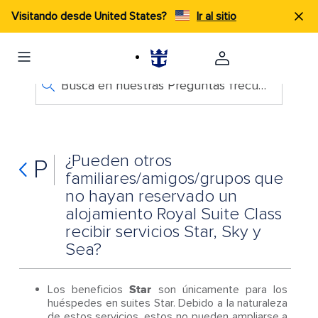
Visitando desde United States?
Ir al sitio
Busca en nuestras Preguntas frecuentes
¿Pueden otros
P
familiares/amigos/grupos que
no hayan reservado un
alojamiento Royal Suite Class
recibir servicios Star, Sky y
Sea?
Los beneficios
Star
son únicamente para los
huéspedes en suites Star. Debido a la naturaleza
de estos servicios, estos no pueden ampliarse a