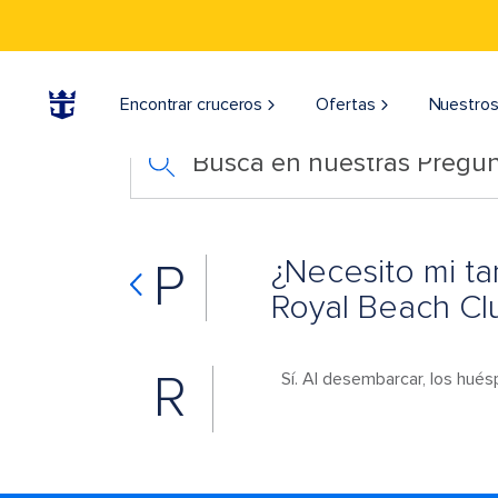
Encontrar cruceros
Ofertas
Nuestros
Busca en nuestras Pregun
¿Necesito mi tar
P
Royal Beach Clu
R
Sí. Al desembarcar, los hués