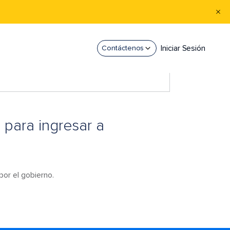
Iniciar Sesión
Contáctenos
 para ingresar a
por el gobierno.