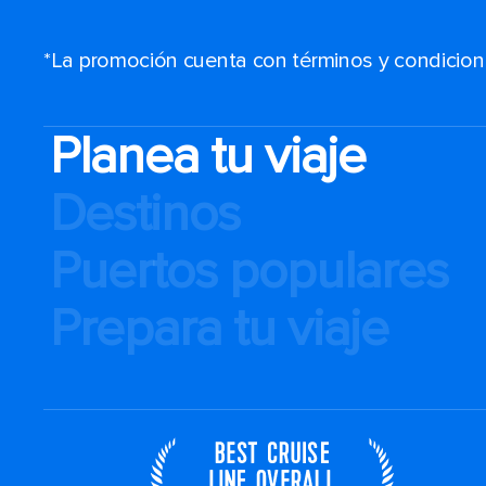
*La promoción cuenta con términos y condiciones
Planea tu viaje
Destinos
Puertos populares
Prepara tu viaje