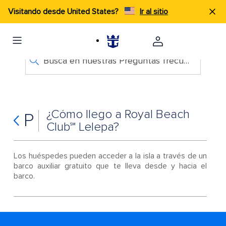
Visitando desde United States?
Ir al sitio
Busca en nuestras Preguntas frecuentes
¿Cómo llego a Royal Beach
P
Club℠ Lelepa?
Los huéspedes pueden acceder a la isla a través de un
barco auxiliar gratuito que te lleva desde y hacia el
barco.