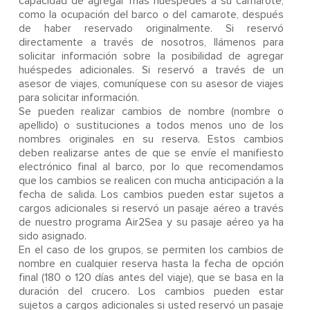
capacidad de agregar más huéspedes a su camarote,
como la ocupación del barco o del camarote, después
de haber reservado originalmente. Si reservó
directamente a través de nosotros, llámenos para
solicitar información sobre la posibilidad de agregar
huéspedes adicionales. Si reservó a través de un
asesor de viajes, comuníquese con su asesor de viajes
para solicitar información.
Se pueden realizar cambios de nombre (nombre o
apellido) o sustituciones a todos menos uno de los
nombres originales en su reserva. Estos cambios
deben realizarse antes de que se envíe el manifiesto
electrónico final al barco, por lo que recomendamos
que los cambios se realicen con mucha anticipación a la
fecha de salida. Los cambios pueden estar sujetos a
cargos adicionales si reservó un pasaje aéreo a través
de nuestro programa Air2Sea y su pasaje aéreo ya ha
sido asignado.
En el caso de los grupos, se permiten los cambios de
nombre en cualquier reserva hasta la fecha de opción
final (180 o 120 días antes del viaje), que se basa en la
duración del crucero. Los cambios pueden estar
sujetos a cargos adicionales si usted reservó un pasaje