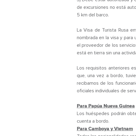
de excursiones no está auto
5 km del barco.
La Visa de Turista Rusa em
nombrada en la visa y para 
el proveedor de los servici
está en tierra sin una activ
Los requisitos anteriores es
que, una vez a bordo, tuvie
recibamos de los funcionar
oficiales individuales de ser
Para Papúa Nueva Guinea
Los huéspedes podrán obten
cuenta a bordo.
Para Camboya y Vietnam