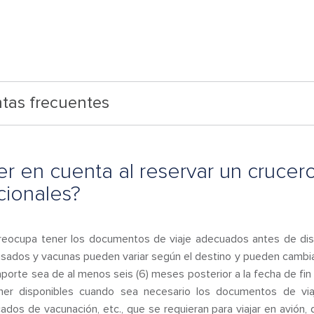
tas frecuentes
 en cuenta al reservar un crucero 
cionales?
ocupa tener los documentos de viaje adecuados antes de disfr
isados y vacunas pueden variar según el destino y pueden cambi
porte sea de al menos seis (6) meses posterior a la fecha de fin 
er disponibles cuando sea necesario los documentos de via
cados de vacunación, etc., que se requieran para viajar en avión