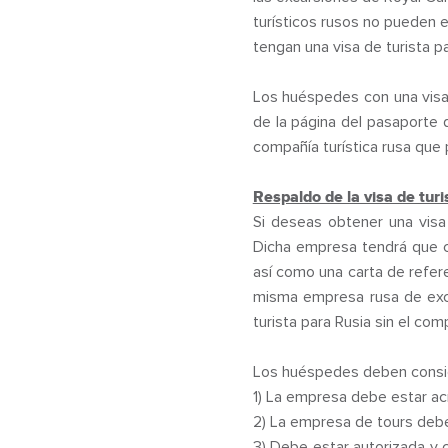
turísticos rusos no pueden 
tengan una visa de turista 
Los huéspedes con una visa d
de la página del pasaporte 
compañía turística rusa que p
Respaldo de la visa de turi
Si deseas obtener una visa 
Dicha empresa tendrá que c
así como una carta de refere
misma empresa rusa de excu
turista para Rusia sin el co
Los huéspedes deben conside
1) La empresa debe estar acr
2) La empresa de tours debe
3) Debe estar autorizada y 