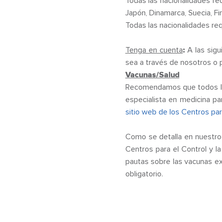
Todas las nacionalidades req
Japón, Dinamarca, Suecia, Fi
Todas las nacionalidades req
Tenga en cuenta
:
A las sigu
sea a través de nosotros o p
Vacunas/Salud
Recomendamos que todos los 
especialista en medicina pa
sitio web de los Centros par
Como se detalla en nuestro 
Centros para el Control y 
pautas sobre las vacunas ex
obligatorio.