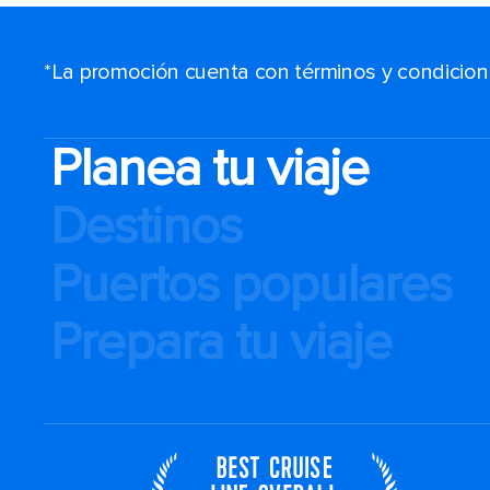
*La promoción cuenta con términos y condiciones
Planea tu viaje
Destinos
Puertos populares
Prepara tu viaje