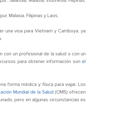
 Tailandia, Malasia, Indonesia, Filipinas,
, Malasia, Filipinas y Laos.
ener una visa para Vietnam y Camboya, ya
.
con un profesional de la salud o con un
 recursos para obtener información son
el
a forma médica y física para viajar. Los
zación Mundial de la Salud
(OMS) ofrecen
unado, pero en algunas circunstancias es