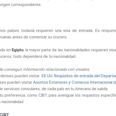
 origen correspondiente.
hos países todavía requieren una visa de entrada. Es responsa
esarias antes de comenzar su crucero.
rada en
Egipto
, la mayor parte de las nacionalidades requieren visa
ruceros, todo dependerá de tu nacionalidad.
e conseguir información relacionada con visados
:
nidenses pueden visitar
EE.UU. Requisitos de entrada del Depart
ses pueden visitar
Asuntos Exteriores y Comercio Internacional 
e servicios consulares, de cada país en tu itinerario de salida
 tu preferencia, como CIBT, para averiguar los requisitos específi
a nacionalidad
 CIBT