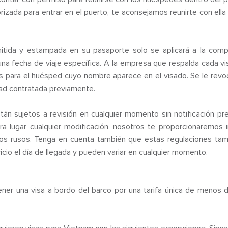
rizada para entrar en el puerto, te aconsejamos reunirte con ell
itida y estampada en su pasaporte solo se aplicará a la compañ
una fecha de viaje específica. A la empresa que respalda cada vi
os para el huésped cuyo nombre aparece en el visado. Se le revoc
idad contratada previamente.
tán sujetos a revisión en cualquier momento sin notificación pre
ra lugar cualquier modificación, nosotros te proporcionaremos 
ios rusos. Tenga en cuenta también que estas regulaciones tam
vicio el día de llegada y pueden variar en cualquier momento.
er una visa a bordo del barco por una tarifa única de menos 