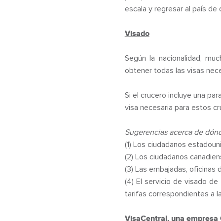
escala y regresar al país de
Visado
Según la nacionalidad, muc
obtener todas las visas nec
Si el crucero incluye una pa
visa necesaria para estos c
Sugerencias acerca de dónd
(1) Los ciudadanos estadou
(2) Los ciudadanos canadien
(3) Las embajadas, oficinas d
(4) El servicio de visado de
tarifas correspondientes a l
VisaCentral, una empresa