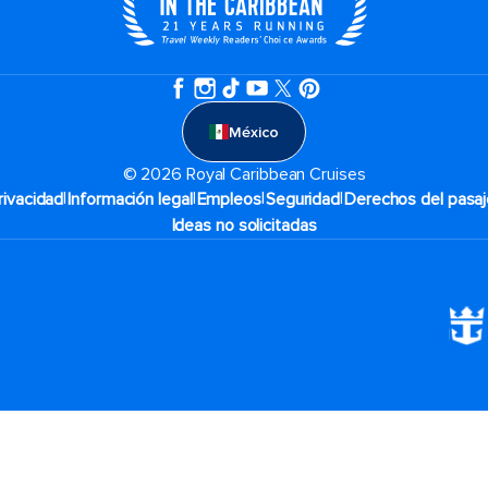
México
© 2026 Royal Caribbean Cruises
|
|
|
|
rivacidad
Información legal
Empleos
Seguridad
Derechos del pasaj
Ideas no solicitadas