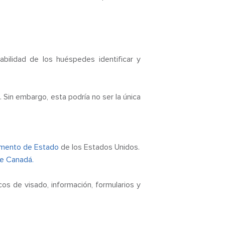
bilidad de los huéspedes identificar y
. Sin embargo, esta podría no ser la única
amento de Estado
de los Estados Unidos.
de Canadá.
cos de visado, información, formularios y