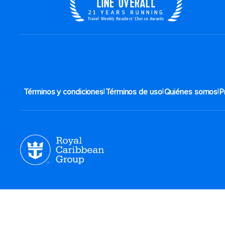
|
|
|
Términos y condiciones
Términos de uso
Quiénes somos
P