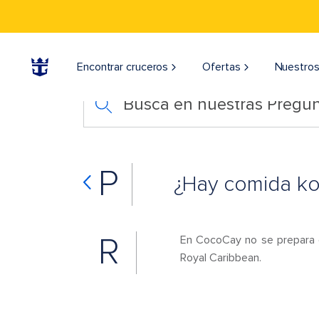
Encontrar cruceros
Ofertas
Nuestros
Busca en nuestras Pregun
P
¿Hay comida ko
R
En CocoCay no se prepara c
Royal Caribbean.