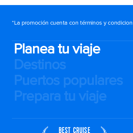
*La promoción cuenta con términos y condiciones
Planea tu viaje
Destinos
Puertos populares
Prepara tu viaje