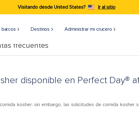
Visitando desde United States?
Ir al sitio
 barcos
Destinos
Administrar mi crucero
tas frecuentes
sher disponible en Perfect Day® 
omida kosher; sin embargo, las solicitudes de comida kosher 