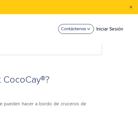
Iniciar Sesión
Contáctenos
at CocoCay®?
se pueden hacer a bordo de cruceros de