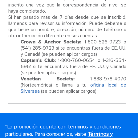
inscrito una vez que la correspondencia de nivel se
haya completado.
Si han pasado más de 7 días desde que se inscribió,
llámenos para revisar su información. Puede deberse a
que tiene un nombre, dirección, número de teléfono u
otra información diferente en sus cuentas.
Crown & Anchor Society:
1-800-526-9723 o
(541) 285-9723 si te encuentras fuera de EE. UU.
y Canadá (se pueden aplicar cargos)
Captain’s Club:
1-800-760-0654 o 1-316-554-
5961 si te encuentras fuera de EE. UU. y Canadá
(se pueden aplicar cargos)
Venetian Society:
1-888-978-4070
(Norteamérica) o llama a tu
oficina local de
Silversea
(se pueden aplicar cargos)
*La promoción cuenta con términos y condiciones
particulares. Para conocerlos, visite
Términos y