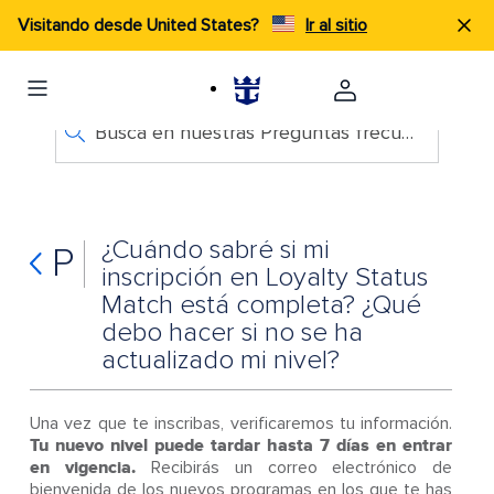
Visitando desde United States?
Ir al sitio
Busca en nuestras Preguntas frecuentes
¿Cuándo sabré si mi
P
inscripción en Loyalty Status
Match está completa? ¿Qué
debo hacer si no se ha
actualizado mi nivel?
Una vez que te inscribas, verificaremos tu información.
Tu nuevo nivel puede tardar hasta 7 días en entrar
en vigencia.
Recibirás un correo electrónico de
bienvenida de los nuevos programas en los que te has