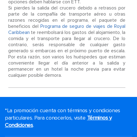
opciones deben hablarse con ETT.
Si pierdes la salida del crucero debido a retrasos por
parte de la compañía de transporte aéreo u otras
razones recogidas en el programa, el paquete de
beneficios del
Programa de seguro de viajes de Royal
Caribbean
te reembolsará los gastos del alojamiento, la
comida y el transporte para llegar al crucero. De lo
contrario, serás responsable de cualquier gasto
generado si embarcas en el próximo puerto de escala.
Por esta razón, son varios los huéspedes que estiman
conveniente llegar el día anterior a la salida y
permanecer en un hotel la noche previa para evitar
cualquier posible demora.
*La promoción cuenta con términos y condiciones
particulares. Para conocerlos, visite
Términos y
Condiciones
.