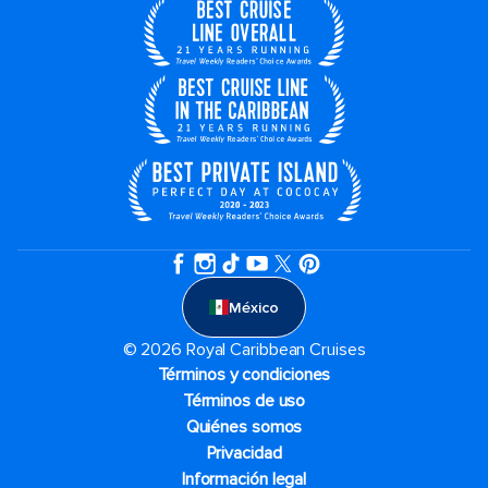
México
© 2026 Royal Caribbean Cruises
Términos y condiciones
Términos de uso
Quiénes somos
Privacidad
Información legal