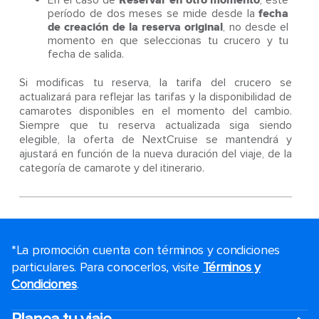
En el caso de
Reservar en otro momento
, este
período de dos meses se mide desde la
fecha
de creación de la reserva original
, no desde el
momento en que seleccionas tu crucero y tu
fecha de salida.
Si modificas tu reserva, la tarifa del crucero se
actualizará para reflejar las tarifas y la disponibilidad de
camarotes disponibles en el momento del cambio.
Siempre que tu reserva actualizada siga siendo
elegible, la oferta de NextCruise se mantendrá y
ajustará en función de la nueva duración del viaje, de la
categoría de camarote y del itinerario.
*La promoción cuenta con términos y condiciones
particulares. Para conocerlos, visite
Términos y
Condiciones
.