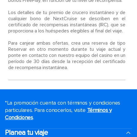
bonos FreePlay, en función de tu nivel de recompensa.
Los detalles de tu premio de crucero instantáneo y de
cualquier bono de NextCruise se describen en el
certificado de recompensas instantáneas (IRC), que se
proporciona a los huéspedes elegibles al final del viaje.
Para canjear ambas ofertas, crea una reserva de tipo
Reservar en otro momento durante tu viaje actual y
ponte en contacto con nuestro equipo del casino en un
período de 30 días desde la recepción del certificado
de recompensa instantánea.
*La promoción cuenta con términos y condiciones
particulares. Para conocerlos, visite
Términos y
Condiciones
.
Planea tu viaje