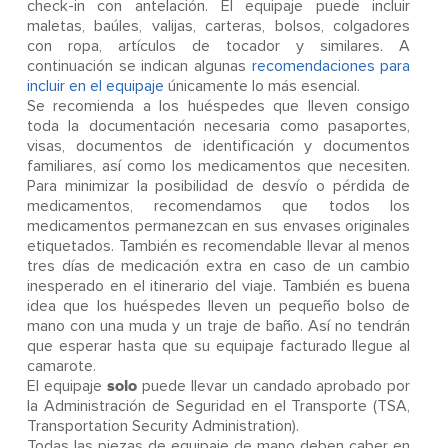
check-in con antelación. El equipaje puede incluir
maletas, baúles, valijas, carteras, bolsos, colgadores
con ropa, artículos de tocador y similares. A
continuación se indican algunas
recomendaciones para
incluir en el equipaje
únicamente lo más esencial.
Se recomienda a los huéspedes que lleven consigo
toda la documentación necesaria como pasaportes,
visas, documentos de identificación y documentos
familiares, así como los medicamentos que necesiten.
Para minimizar la posibilidad de desvío o pérdida de
medicamentos, recomendamos que todos los
medicamentos permanezcan en sus envases originales
etiquetados. También es recomendable llevar al menos
tres días de medicación extra en caso de un cambio
inesperado en el itinerario del viaje. También es buena
idea que los huéspedes lleven un pequeño bolso de
mano con una muda y un traje de baño. Así no tendrán
que esperar hasta que su equipaje facturado llegue al
camarote.
El equipaje
solo
puede llevar un candado aprobado por
la Administración de Seguridad en el Transporte (TSA,
Transportation Security Administration).
Todas las piezas de equipaje de mano deben caber en