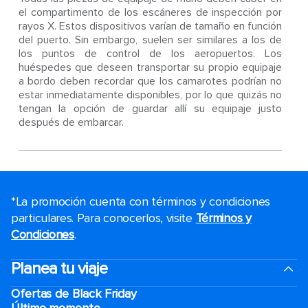
el compartimento de los escáneres de inspección por
rayos X. Estos dispositivos varían de tamaño en función
del puerto. Sin embargo, suelen ser similares a los de
los puntos de control de los aeropuertos. Los
huéspedes que deseen transportar su propio equipaje
a bordo deben recordar que los camarotes podrían no
estar inmediatamente disponibles, por lo que quizás no
tengan la opción de guardar allí su equipaje justo
después de embarcar.
*La promoción cuenta con términos y condiciones
particulares. Para conocerlos, visite
Términos y
Condiciones
.
Planea tu viaje
Ofertas de Black Friday