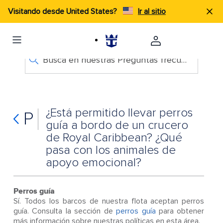
Visitando desde United States?
Ir al sitio
Busca en nuestras Preguntas frecuentes
¿Está permitido llevar perros
P
guía a bordo de un crucero
de Royal Caribbean? ¿Qué
pasa con los animales de
apoyo emocional?
Perros guía
Sí. Todos los barcos de nuestra flota aceptan perros
guía. Consulta la sección de
perros guía
para obtener
más información sobre nuestras políticas en esta área.