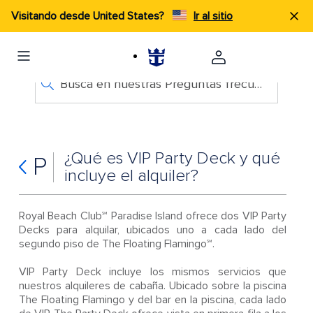
Visitando desde United States?
Ir al sitio
Busca en nuestras Preguntas frecuentes
¿Qué es VIP Party Deck y qué
P
incluye el alquiler?
Royal Beach Club℠ Paradise Island ofrece dos VIP Party
Decks para alquilar, ubicados uno a cada lado del
segundo piso de The Floating Flamingo℠.
VIP Party Deck incluye los mismos servicios que
nuestros alquileres de cabaña. Ubicado sobre la piscina
The Floating Flamingo y del bar en la piscina, cada lado