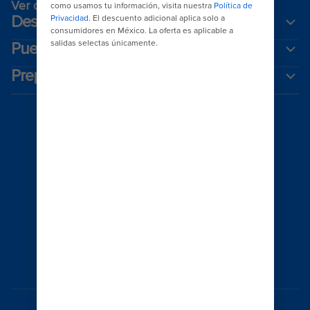
Ver catálogo
Destinos
Puertos populares
Prepara tu viaje