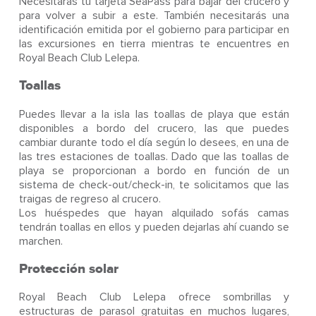
Necesitarás tu tarjeta SeaPass para bajar del crucero y
para volver a subir a este. También necesitarás una
identificación emitida por el gobierno para participar en
las excursiones en tierra mientras te encuentres en
Royal Beach Club Lelepa.
Toallas
Puedes llevar a la isla las toallas de playa que están
disponibles a bordo del crucero, las que puedes
cambiar durante todo el día según lo desees, en una de
las tres estaciones de toallas. Dado que las toallas de
playa se proporcionan a bordo en función de un
sistema de check-out/check-in, te solicitamos que las
traigas de regreso al crucero.
Los huéspedes que hayan alquilado sofás camas
tendrán toallas en ellos y pueden dejarlas ahí cuando se
marchen.
Protección solar
Royal Beach Club Lelepa ofrece sombrillas y
estructuras de parasol gratuitas en muchos lugares,