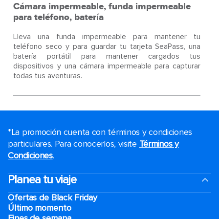
Cámara impermeable, funda impermeable
para teléfono, batería
Lleva una funda impermeable para mantener tu
teléfono seco y para guardar tu tarjeta SeaPass, una
batería portátil para mantener cargados tus
dispositivos y una cámara impermeable para capturar
todas tus aventuras.
*La promoción cuenta con términos y condiciones
particulares. Para conocerlos, visite
Términos y
Condiciones
.
Planea tu viaje
Ofertas de Black Friday
Último momento
Fines de semana