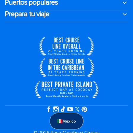
Puertos populares
Prepara tu viaje
México
© 2026 Royal Caribbean Cruises