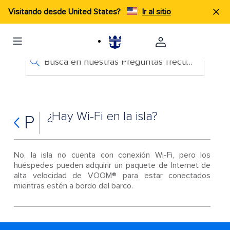
Visitando desde United States?
Ir al sitio
Busca en nuestras Preguntas frecuentes
¿Hay Wi-Fi en la isla?
P
No, la isla no cuenta con conexión Wi-Fi, pero los
huéspedes pueden adquirir un paquete de Internet de
alta velocidad de VOOM® para estar conectados
mientras estén a bordo del barco.