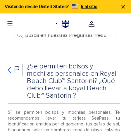
Visitando desde United States?
Ir al sitio
Busca en nuestras Preguntas frecuentes
¿Se permiten bolsos y
P
mochilas personales en Royal
Beach Club℠ Santorini? ¿Qué
debo llevar a Royal Beach
Club℠ Santorini?
Sí, se permiten bolsos y mochilas personales. Te
recomendamos llevar tu tarjeta SeaPass, tu
identificación emitida por el gobierno, tus gafas de sol,
bloqueador solar, un sombrero, ropa de playa, calzado