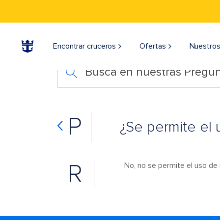
Encontrar cruceros
Ofertas
Nuestros
Busca en nuestras Pregun
P
¿Se permite el
R
No, no se permite el uso d