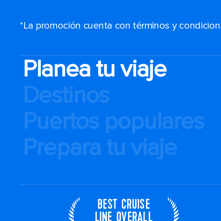
*La promoción cuenta con términos y condiciones
Planea tu viaje
Destinos
Puertos populares
Prepara tu viaje