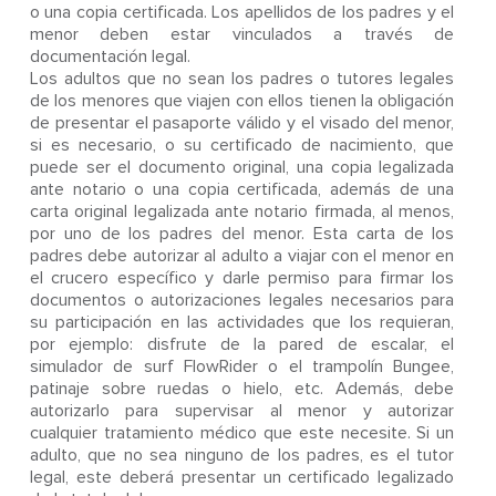
o una copia certificada. Los apellidos de los padres y el
menor deben estar vinculados a través de
documentación legal.
Los adultos que no sean los padres o tutores legales
de los menores que viajen con ellos tienen la obligación
de presentar el pasaporte válido y el visado del menor,
si es necesario, o su certificado de nacimiento, que
puede ser el documento original, una copia legalizada
ante notario o una copia certificada, además de una
carta original legalizada ante notario firmada, al menos,
por uno de los padres del menor. Esta carta de los
padres debe autorizar al adulto a viajar con el menor en
el crucero específico y darle permiso para firmar los
documentos o autorizaciones legales necesarios para
su participación en las actividades que los requieran,
por ejemplo: disfrute de la pared de escalar, el
simulador de surf FlowRider o el trampolín Bungee,
patinaje sobre ruedas o hielo, etc. Además, debe
autorizarlo para supervisar al menor y autorizar
cualquier tratamiento médico que este necesite. Si un
adulto, que no sea ninguno de los padres, es el tutor
legal, este deberá presentar un certificado legalizado