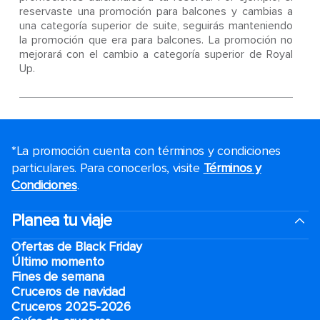
reservaste una promoción para balcones y cambias a
una categoría superior de suite, seguirás manteniendo
la promoción que era para balcones. La promoción no
mejorará con el cambio a categoría superior de Royal
Up.
*La promoción cuenta con términos y condiciones
particulares. Para conocerlos, visite
Términos y
Condiciones
.
Planea tu viaje
Ofertas de Black Friday
Último momento
Fines de semana
Cruceros de navidad
Cruceros 2025-2026