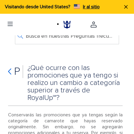
Visitando desde United States?
Ir al sitio
Busca en nuestras Preguntas frecuentes
¿Qué ocurre con las
P
promociones que ya tengo si
realizo un cambio a categoría
superior a través de
RoyalUp℠?
Conservarás las promociones que ya tengas según la
categoría de camarote que hayas reservado
originalmente. Sin embargo, no se agregarán
promociones adicionales a tu reserva. Por ejemplo, si