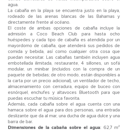
agua.
La cabaña en la playa se encuentra justo en la playa,
rodeado de las arenas blancas de las Bahamas y
directamente frente al océano.
El coste de ambas opciones de cabaña incluye la
admisión a Coco Beach Club para hasta ocho
huéspedes y cada tipo de cabaña es atendida por un
mayordomo de cabaña, que atenderá sus pedidos de
comida y bebida, así como cualquier otra cosa que
puedan necesitar. Las cabañas también incluyen agua
embotellada ilimitada, restaurante, 4 sillones, un sofá
modular, un minibar (incluidos con la compra de un
paquete de bebidas; de otro modo, están disponibles a
la carta por un precio adicional), un ventilador de techo,
almacenamiento con cerradura, equipo de buceo con
esnórquel, enchufes y altavoces Bluetooth para que
puedas escuchar tu música favorita.
Además, cada cabaña sobre el agua cuenta con una
hamaca sobre el agua para dos personas, una entrada
deslizante que da al mar, una ducha de agua dulce y una
barra de bar.
Dimensiones de la cabaña sobre el agua
: 62,7 m²