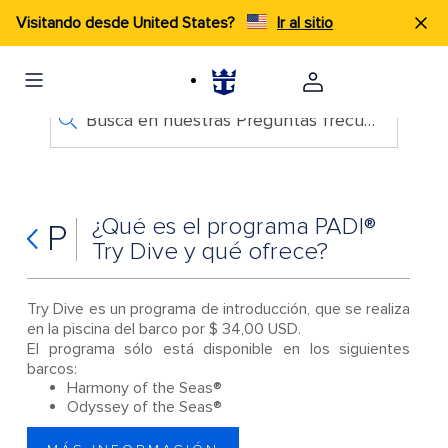
Visitando desde United States?
Ir al sitio
Busca en nuestras Preguntas frecuentes
¿Qué es el programa PADI®
P
Try Dive y qué ofrece?
Try Dive es un programa de introducción, que se realiza
en la piscina del barco por $ 34,00 USD.
El programa sólo está disponible en los siguientes
barcos:
Harmony of the Seas®
Odyssey of the Seas®